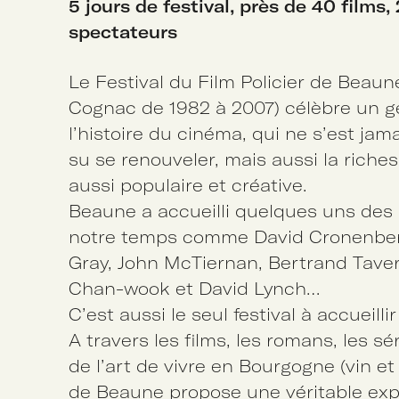
5 jours de festival, près de 40 films,
spectateurs
Le Festival du Film Policier de Beaune
Cognac de 1982 à 2007) célèbre un 
l’histoire du cinéma, qui ne s’est jam
su se renouveler, mais aussi la riches
aussi populaire et créative.
Beaune a accueilli quelques uns des
notre temps comme David Cronenberg
Gray, John McTiernan, Bertrand Taver
Chan-wook et David Lynch…
C’est aussi le seul festival à accueillir
A travers les films, les romans, les sér
de l’art de vivre en Bourgogne (vin et
de Beaune propose une véritable expé