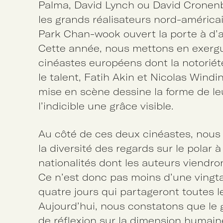
Palma, David Lynch ou David Cronen
les grands réalisateurs nord-américa
Park Chan-wook ouvert la porte à d’
Cette année, nous mettons en exergue
cinéastes européens dont la notoriét
le talent, Fatih Akin et Nicolas Windi
mise en scène dessine la forme de leu
l’indicible une grâce visible.
Au côté de ces deux cinéastes, nous 
la diversité des regards sur le polar à
nationalités dont les auteurs viendro
Ce n’est donc pas moins d’une vingta
quatre jours qui partageront toutes l
Aujourd’hui, nous constatons que le
de réflexion sur la dimension humaine