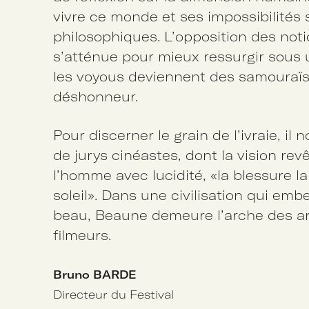
vivre ce monde et ses impossibilités s
philosophiques. L’opposition des not
s’atténue pour mieux ressurgir sous
les voyous deviennent des samouraïs 
déshonneur.
Pour discerner le grain de l’ivraie, il 
de jurys cinéastes, dont la vision re
l’homme avec lucidité, «la blessure l
soleil». Dans une civilisation qui embell
beau, Beaune demeure l’arche des art
filmeurs.
Bruno BARDE
Directeur du Festival