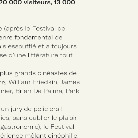
 20 000 visiteurs, 13 000
 (après le Festival de
genre fondamental de
ais essoufflé et a toujours
se d’une littérature tout
 plus grands cinéastes de
, William Friedkin, James
nier, Brian De Palma, Park
 un jury de policiers !
ies, sans oublier le plaisir
 gastronomie), le Festival
rience mêlant cinéphilie,