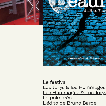
Le festival
Les Jurys & les Hommages
Les Hommages & Les Jury
Le palmarès
L'édito de Bruno Barde