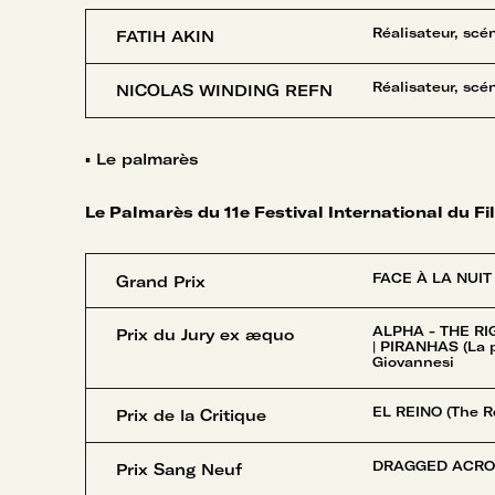
Réalisateur, scé
FATIH AKIN
Réalisateur, scé
NICOLAS WINDING REFN
▪
Le palmarès
Le Palmarès du 11e Festival International du Fi
FACE À LA NUIT (
Grand Prix
ALPHA - THE RIG
Prix du Jury ex æquo
| PIRANHAS (La 
Giovannesi
EL REINO (The R
Prix de la Critique
DRAGGED ACROS
Prix Sang Neuf