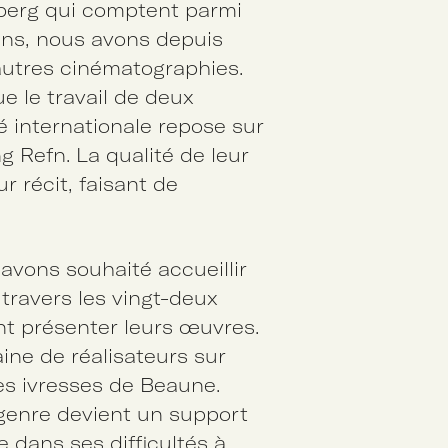
berg qui comptent parmi
ins, nous avons depuis
autres cinématographies.
 le travail de deux
é internationale repose sur
ng Refn. La qualité de leur
r récit, faisant de
avons souhaité accueillir
 travers les vingt-deux
nt présenter leurs œuvres.
ine de réalisateurs sur
es ivresses de Beaune.
 genre devient un support
 dans ses difficultés à