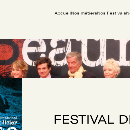
Accueil
Nos métiers
Nos Festivals
N
FESTIVAL D