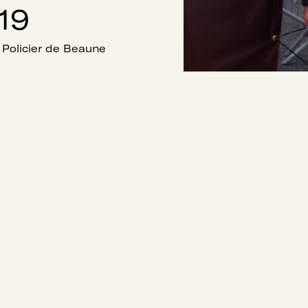
19
m Policier de Beaune