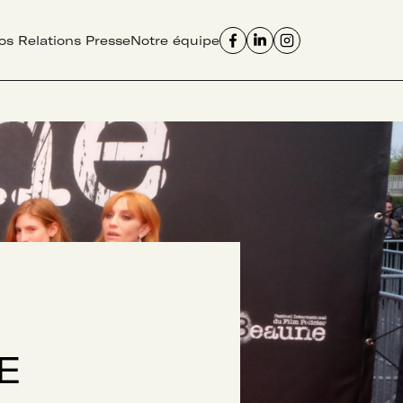
os Relations Presse
Notre équipe
E