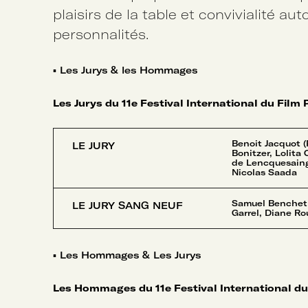
plaisirs de la table et convivialité au
personnalités.
▪
Les Jurys & les Hommages
Les Jurys du 11e Festival International du Film 
Benoit Jacquot (
LE JURY
Bonitzer, Lolita
de Lencquesaing,
Nicolas Saada
Samuel Benchetri
LE JURY SANG NEUF
Garrel, Diane Rou
▪
Les Hommages & Les Jurys
Les Hommages du 11e Festival International du