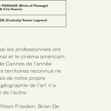
 PASSAGE (Birds of Passage)
 & Ciro Guerra
E (Custody) Xavier Legrand
ssi les professionnels ont
nal et le cinéma américain.
 de Cannes de l’année
s territoires reconnus ne
is de notre propre
géographie de l’art n’a
 de l’autre.
illiam Friedkin, Brian De