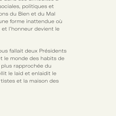
ociales, politiques et
ions du Bien et du Mal
 une forme inattendue où
et l’honneur devient le
nous fallait deux Présidents
vêt le monde des habits de
a plus rapprochée du
it le laid et enlaidit le
istes et la maison des