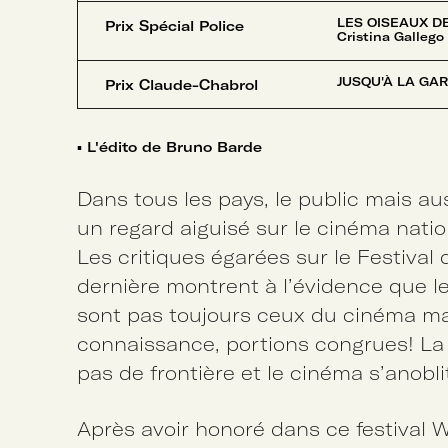
LES OISEAUX DE
Prix Spécial Police
Cristina Gallego
JUSQU'À LA GARD
Prix Claude-Chabrol
▪
L'édito de Bruno Barde
Dans tous les pays, le public mais au
un regard aiguisé sur le cinéma natio
Les critiques égarées sur le Festival
dernière montrent à l’évidence que le
sont pas toujours ceux du cinéma ma
connaissance, portions congrues! La 
pas de frontière et le cinéma s’anoblit
Après avoir honoré dans ce festival W