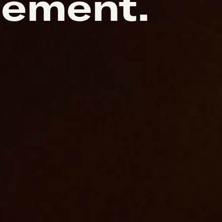
nement.