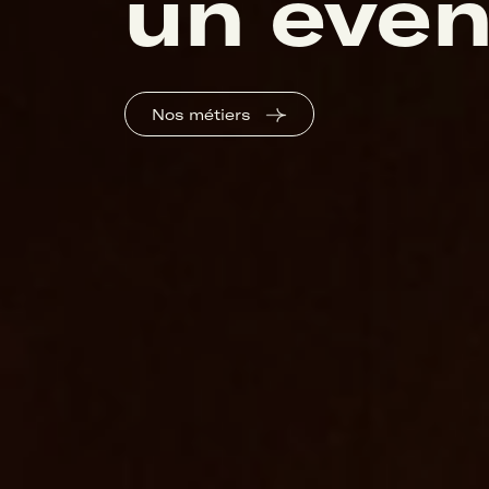
un évé
Nos métiers