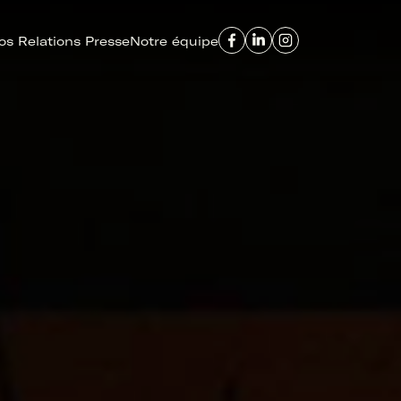
os Relations Presse
Notre équipe