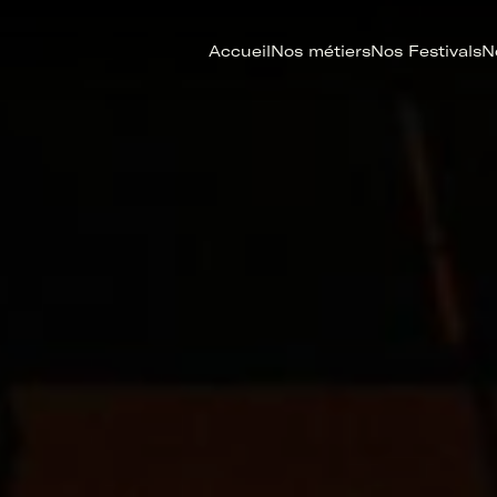
Accueil
Nos métiers
Nos Festivals
N