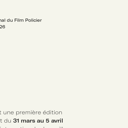
al du Film Policier
026
t une première édition
t du
31 mars au 5 avril