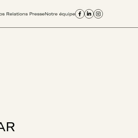
os Relations Presse
Notre équipe
AR