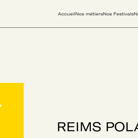
Accueil
Nos métiers
Nos Festivals
N
REIMS POL