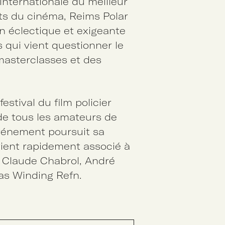
internationale du meilleur
ents du cinéma, Reims Polar
 éclectique et exigeante
qui vient questionner le
masterclasses et des
estival du film policier
e tous les amateurs de
événement poursuit sa
vient rapidement associé à
 Claude Chabrol, André
las Winding Refn.