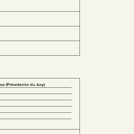
d
s (Présidente du Jury)