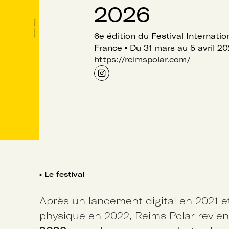
2026
6e édition du Festival Internation
France
▪
Du 31 mars au 5 avril 2
https://reimspolar.com/
▪
Le festival
Après un lancement digital en 2021 e
physique en 2022, Reims Polar revien