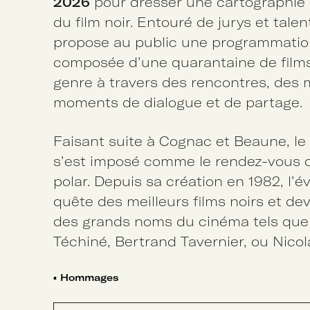
2026
pour dresser une cartographie 
du film noir. Entouré de jurys et tal
propose au public une programmation
composée d’une quarantaine de films 
genre à travers des rencontres, des 
moments de dialogue et de partage.
Faisant suite à Cognac et Beaune, le f
s’est imposé comme le rendez-vous d
polar. Depuis sa création en 1982, l’
quête des meilleurs films noirs et de
des grands noms du cinéma tels que
Téchiné, Bertrand Tavernier, ou Nico
▪
Hommages