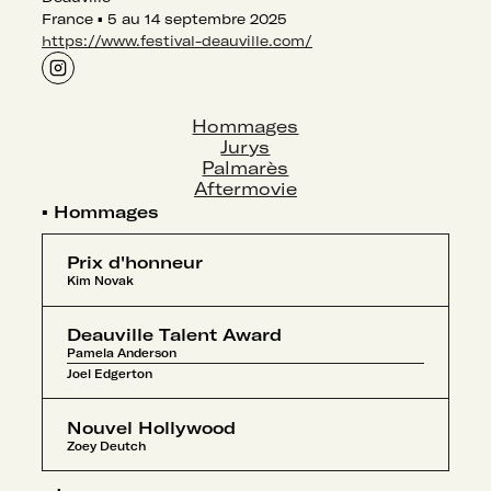
France
▪
5 au 14 septembre 2025
https://www.festival-deauville.com/
Hommages
Jurys
Palmarès
Aftermovie
▪
Hommages
Prix d'honneur
Kim Novak
Deauville Talent Award
Pamela Anderson
Joel Edgerton
Nouvel Hollywood
Zoey Deutch