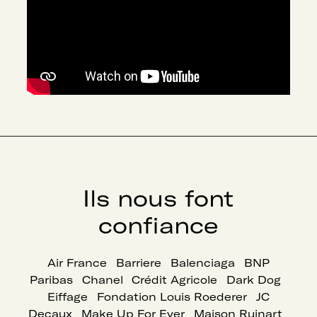
Ils nous font
confiance
Air France
Barriere
Balenciaga
BNP
Paribas
Chanel
Crédit Agricole
Dark Dog
Eiffage
Fondation Louis Roederer
JC
Decaux
Make Up For Ever
Maison Ruinart