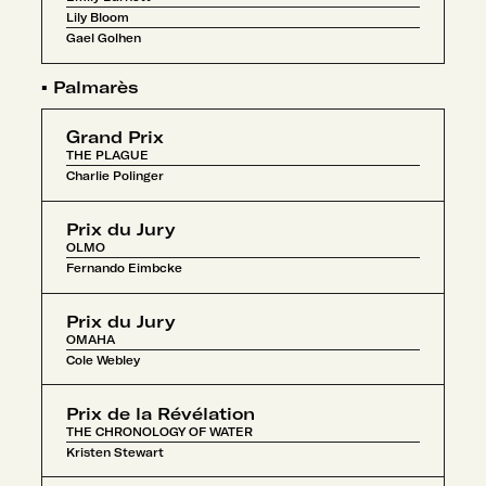
Lily Bloom
Gael Golhen
▪
Palmarès
Grand Prix
THE PLAGUE
Charlie Polinger
Prix du Jury
OLMO
Fernando Eimbcke
Prix du Jury
OMAHA
Cole Webley
Prix de la Révélation
THE CHRONOLOGY OF WATER
Kristen Stewart