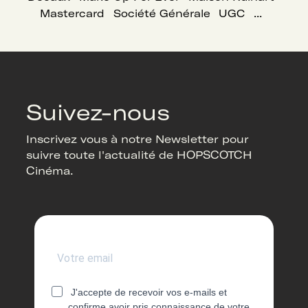
Mastercard
Société Générale
UGC
...
Suivez-nous
Inscrivez vous à notre Newsletter pour
suivre toute l'actualité de HOPSCOTCH
Cinéma.
J'accepte de recevoir vos e-mails et
confirme avoir pris connaissance de votre