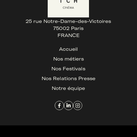
25 rue Notre-Dame-des-Victoires
75002 Paris
FRANCE
Accueil
Nos métiers
Nos Festivals
Nos Relations Presse
Notre équipe