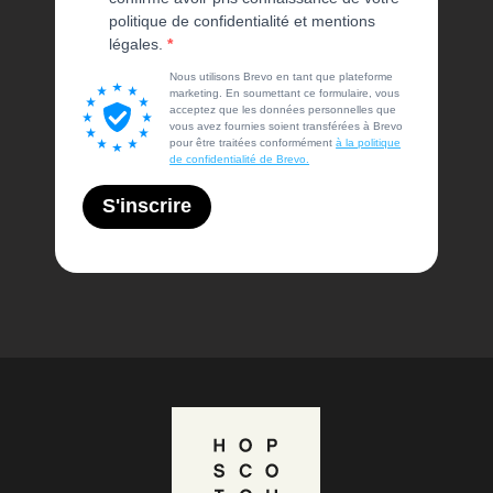
politique de confidentialité et mentions
légales.
Nous utilisons Brevo en tant que plateforme
marketing. En soumettant ce formulaire, vous
acceptez que les données personnelles que
vous avez fournies soient transférées à Brevo
pour être traitées conformément
à la politique
de confidentialité de Brevo.
S'inscrire