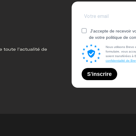
J'accepte de recevoir v
de votre politique de con
Nous utilisons Brevo
 toute l'actualité de
formulaire, vous acc
soient transférées à 
confidentialité de Bre
S'inscrire