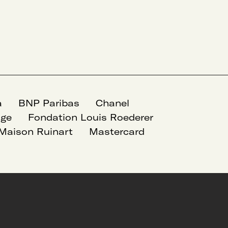
a
BNP Paribas
Chanel
age
Fondation Louis Roederer
Maison Ruinart
Mastercard