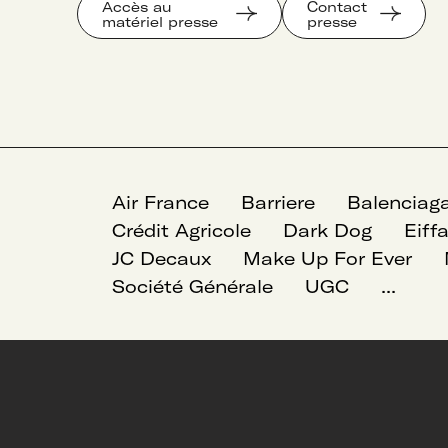
Accès au
Contact
matériel presse
presse
Air France
Barriere
Balenciag
Crédit Agricole
Dark Dog
Eiff
JC Decaux
Make Up For Ever
Société Générale
UGC
...