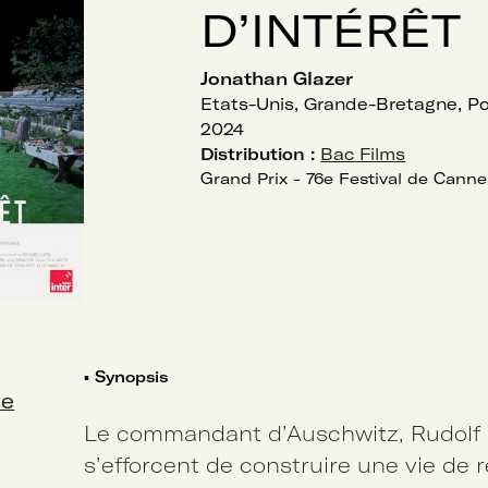
D’INTÉRÊT
Jonathan Glazer
Etats-Unis, Grande-Bretagne, P
2024
Distribution :
Bac Films
Grand Prix - 76e Festival de Canne
▪
Synopsis
ue
Le commandant d’Auschwitz, Rudolf
s’efforcent de construire une vie de r