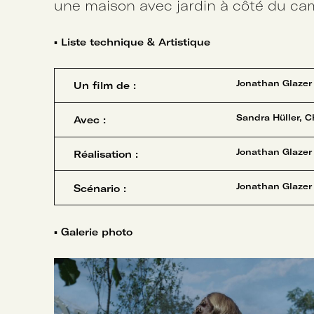
une maison avec jardin à côté du ca
▪
Liste technique & Artistique
Jonathan Glazer
Un film de :
Sandra Hüller, C
Avec :
Jonathan Glazer
Réalisation :
Jonathan Glazer
Scénario :
▪
Galerie photo