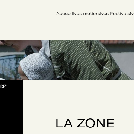
Accueil
Nos métiers
Nos Festivals
N
LA ZONE