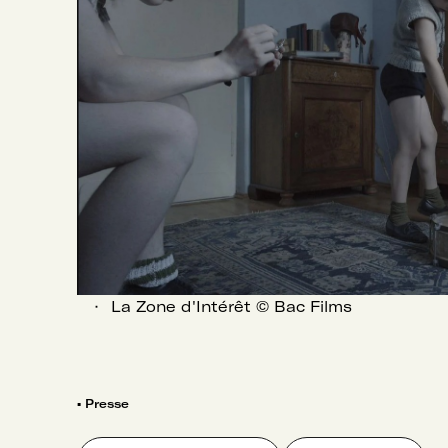
La Zone d'Intérêt © Bac Films
▪
Presse