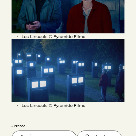
Les Linceuls © Pyramide Films
Les Linceuls © Pyramide Films
▪
Presse