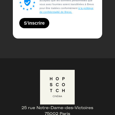
acceptez que les données personnelles que
vous avez fournies soient transférées à Brevo
pour être traitées conformément
à la politique
de confidentialité de Brevo.
S'inscrire
25 rue Notre-Dame-des-Victoires
75002 Paris