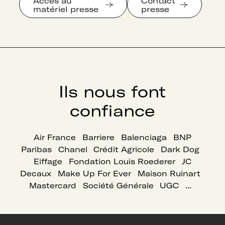
Accès au
Contact
matériel presse
presse
Ils nous font
confiance
Air France
Barriere
Balenciaga
BNP
Paribas
Chanel
Crédit Agricole
Dark Dog
Eiffage
Fondation Louis Roederer
JC
Decaux
Make Up For Ever
Maison Ruinart
Mastercard
Société Générale
UGC
...