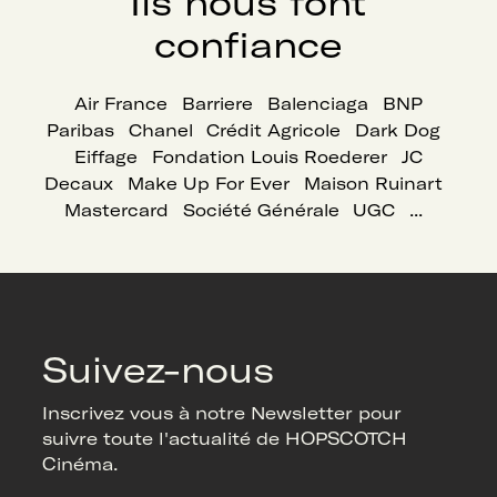
Ils nous font
confiance
Air France
Barriere
Balenciaga
BNP
Paribas
Chanel
Crédit Agricole
Dark Dog
Eiffage
Fondation Louis Roederer
JC
Decaux
Make Up For Ever
Maison Ruinart
Mastercard
Société Générale
UGC
...
Suivez-nous
Inscrivez vous à notre Newsletter pour
suivre toute l'actualité de HOPSCOTCH
Cinéma.