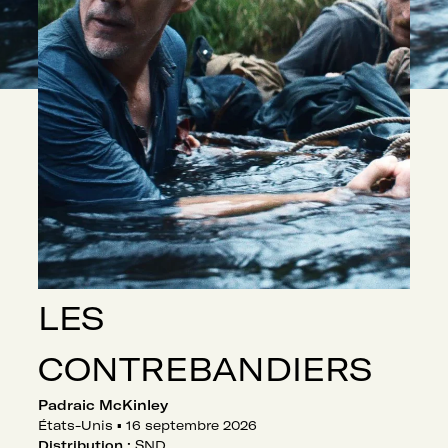
LES
CONTREBANDIERS
Padraic McKinley
États-Unis
▪
16 septembre 2026
Distribution :
SND