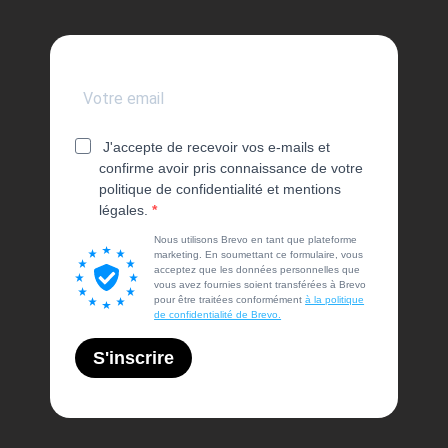
J'accepte de recevoir vos e-mails et
confirme avoir pris connaissance de votre
politique de confidentialité et mentions
légales.
Nous utilisons Brevo en tant que plateforme
marketing. En soumettant ce formulaire, vous
acceptez que les données personnelles que
vous avez fournies soient transférées à Brevo
pour être traitées conformément
à la politique
de confidentialité de Brevo.
S'inscrire