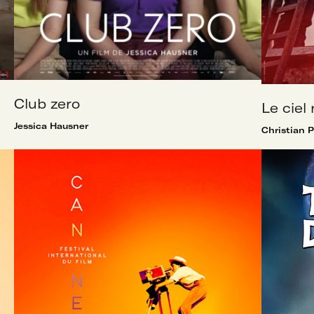
Club zero
Le ciel
Jessica Hausner
Christian 