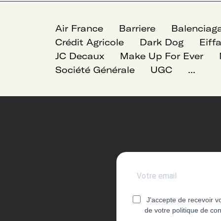
Air France
Barriere
Balenciag
Crédit Agricole
Dark Dog
Eiff
JC Decaux
Make Up For Ever
Société Générale
UGC
...
J'accepte de recevoir v
de votre politique de con