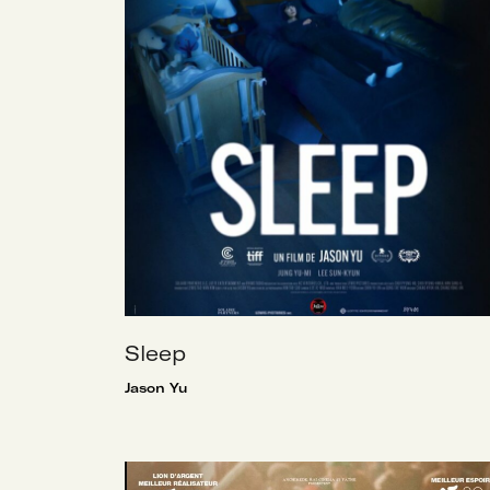
Sleep
Jason Yu