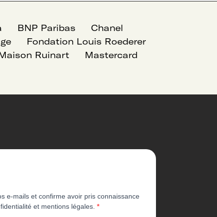
a
BNP Paribas
Chanel
age
Fondation Louis Roederer
Maison Ruinart
Mastercard
os e-mails et confirme avoir pris connaissance
fidentialité et mentions légales.