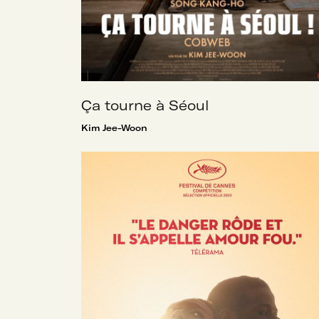
Ça tourne à Séoul
Kim Jee-Woon