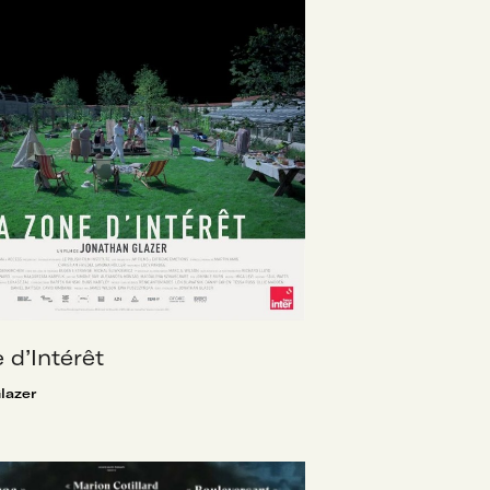
 d’Intérêt
lazer