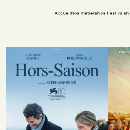
Accueil
Nos métiers
Nos Festivals
N